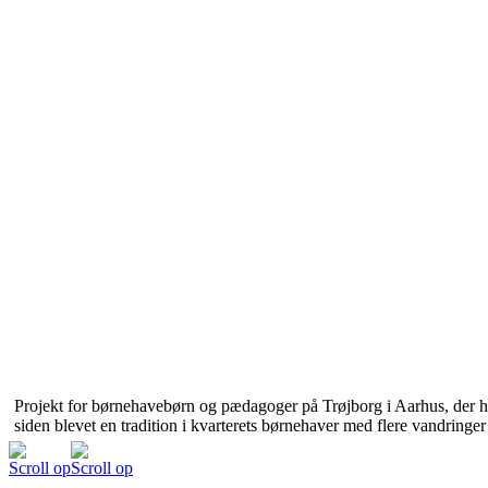
Projekt for børnehavebørn og pædagoger på Trøjborg i Aarhus, der han
siden blevet en tradition i kvarterets børnehaver med flere vandringer 
Scroll op
Scroll op