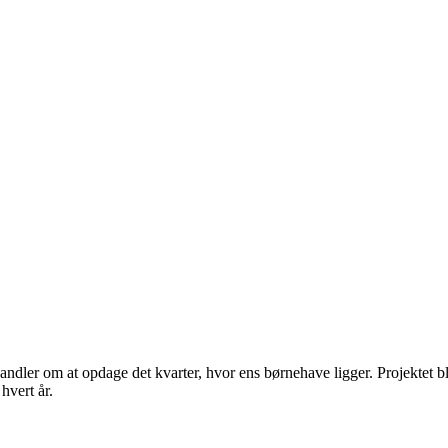
dler om at opdage det kvarter, hvor ens børnehave ligger. Projektet bl
hvert år.