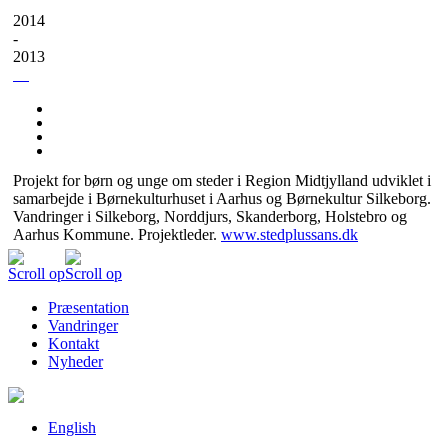
2014
-
2013
Projekt for børn og unge om steder i Region Midtjylland udviklet i
samarbejde i Børnekulturhuset i Aarhus og Børnekultur Silkeborg.
Vandringer i Silkeborg, Norddjurs, Skanderborg, Holstebro og
Aarhus Kommune. Projektleder.
www.stedplussans.dk
Scroll op
Scroll op
Præsentation
Vandringer
Kontakt
Nyheder
English