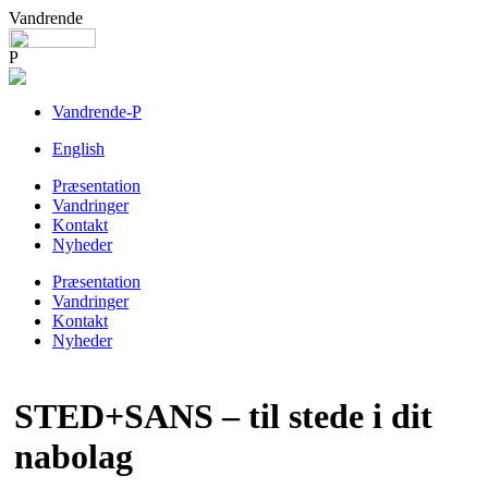
Vandrende
P
Vandrende-P
English
Præsentation
Vandringer
Kontakt
Nyheder
Præsentation
Vandringer
Kontakt
Nyheder
STED+SANS – til stede i dit
nabolag